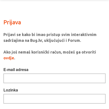
Prijava
Prijavi se kako bi imao pristup svim interaktivnim
sadržajima na Bug.hr, uključujući i Forum.
Ako još nemaš korisnički račun, možeš ga otvoriti
ovdje
.
E-mail adresa
Lozinka