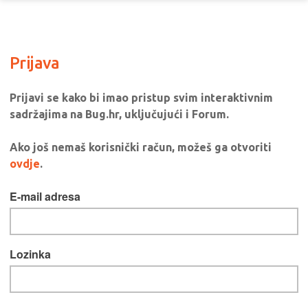
Prijava
Prijavi se kako bi imao pristup svim interaktivnim
sadržajima na Bug.hr, uključujući i Forum.
Ako još nemaš korisnički račun, možeš ga otvoriti
ovdje
.
E-mail adresa
Lozinka