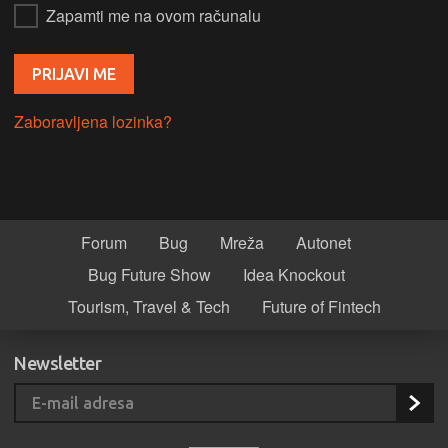
Zapamti me na ovom računalu
Zaboravljena lozinka?
Forum
Bug
Mreža
Autonet
Bug Future Show
Idea Knockout
Tourism, Travel & Tech
Future of Fintech
Newsletter