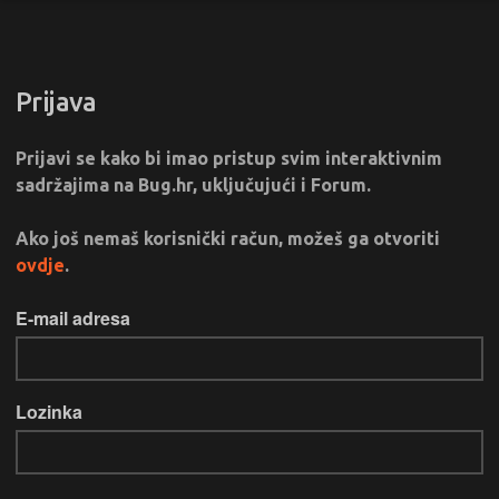
Prijava
Prijavi se kako bi imao pristup svim interaktivnim
sadržajima na Bug.hr, uključujući i Forum.
Ako još nemaš korisnički račun, možeš ga otvoriti
ovdje
.
E-mail adresa
Lozinka