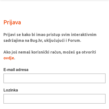
Prijava
Prijavi se kako bi imao pristup svim interaktivnim
sadržajima na Bug.hr, uključujući i Forum.
Ako još nemaš korisnički račun, možeš ga otvoriti
ovdje
.
E-mail adresa
Lozinka