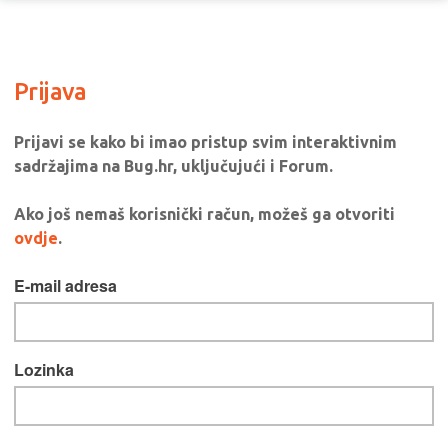
Prijava
Prijavi se kako bi imao pristup svim interaktivnim
sadržajima na Bug.hr, uključujući i Forum.
Ako još nemaš korisnički račun, možeš ga otvoriti
ovdje
.
E-mail adresa
Lozinka