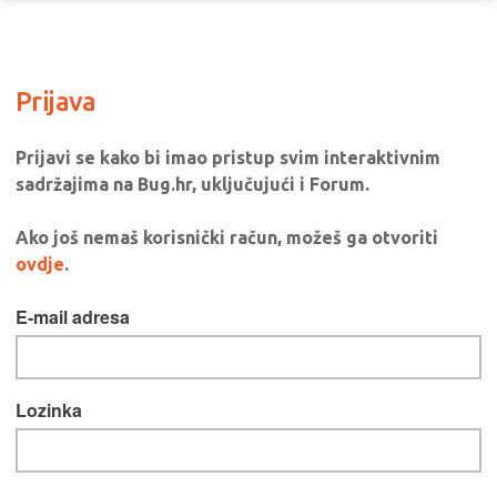
Prijava
Prijavi se kako bi imao pristup svim interaktivnim
sadržajima na Bug.hr, uključujući i Forum.
Ako još nemaš korisnički račun, možeš ga otvoriti
ovdje
.
E-mail adresa
Lozinka