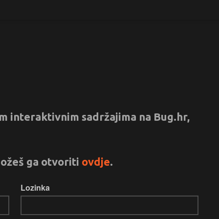
vim interaktivnim sadržajima na Bug.hr,
ožeš ga otvoriti
ovdje
.
Lozinka