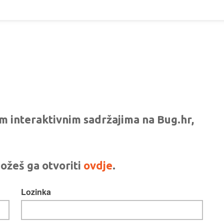
vim interaktivnim sadržajima na Bug.hr,
ožeš ga otvoriti
ovdje
.
Lozinka