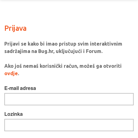
Prijava
Prijavi se kako bi imao pristup svim interaktivnim
sadržajima na Bug.hr, uključujući i Forum.
Ako još nemaš korisnički račun, možeš ga otvoriti
ovdje
.
E-mail adresa
Lozinka