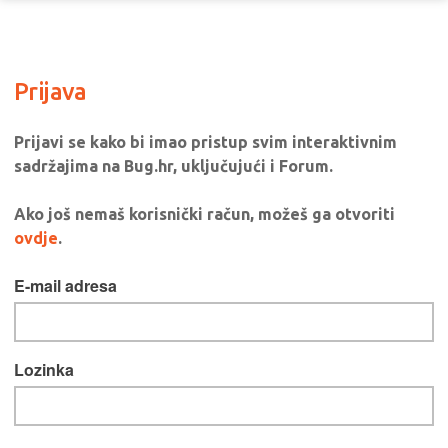
Prijava
Prijavi se kako bi imao pristup svim interaktivnim
sadržajima na Bug.hr, uključujući i Forum.
Ako još nemaš korisnički račun, možeš ga otvoriti
ovdje
.
E-mail adresa
Lozinka