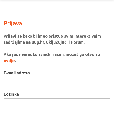
Prijava
Prijavi se kako bi imao pristup svim interaktivnim
sadržajima na Bug.hr, uključujući i Forum.
Ako još nemaš korisnički račun, možeš ga otvoriti
ovdje
.
E-mail adresa
Lozinka