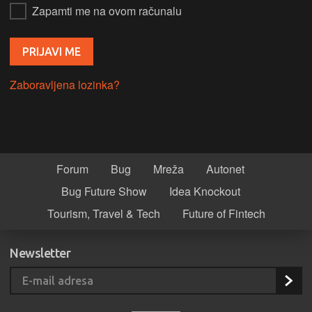
Zapamti me na ovom računalu
Zaboravljena lozinka?
Forum
Bug
Mreža
Autonet
Bug Future Show
Idea Knockout
Tourism, Travel & Tech
Future of Fintech
Newsletter