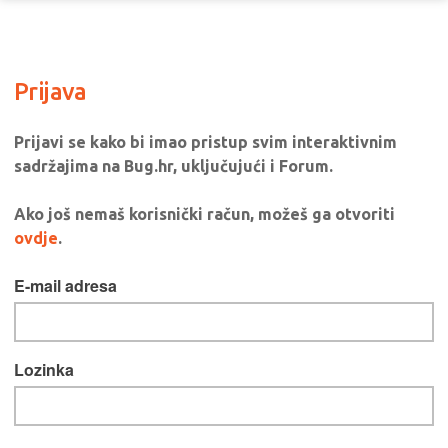
Prijava
Prijavi se kako bi imao pristup svim interaktivnim
sadržajima na Bug.hr, uključujući i Forum.
Ako još nemaš korisnički račun, možeš ga otvoriti
ovdje
.
E-mail adresa
Lozinka