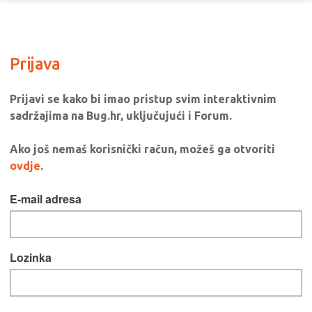
Prijava
Prijavi se kako bi imao pristup svim interaktivnim
sadržajima na Bug.hr, uključujući i Forum.
Ako još nemaš korisnički račun, možeš ga otvoriti
ovdje
.
E-mail adresa
Lozinka