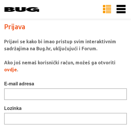
Prijava
Prijavi se kako bi imao pristup svim interaktivnim
sadržajima na Bug.hr, uključujući i Forum.
Ako još nemaš korisnički račun, možeš ga otvoriti
ovdje
.
E-mail adresa
Lozinka