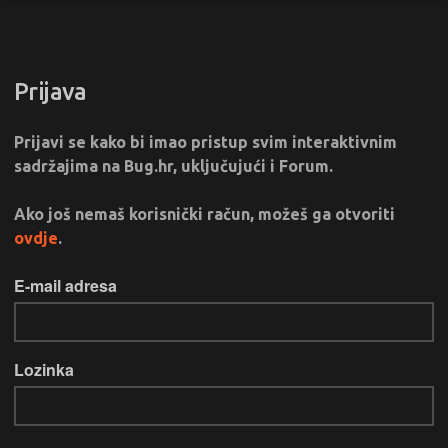
Prijava
Prijavi se kako bi imao pristup svim interaktivnim
sadržajima na Bug.hr, uključujući i Forum.
Ako još nemaš korisnički račun, možeš ga otvoriti
ovdje
.
E-mail adresa
Lozinka