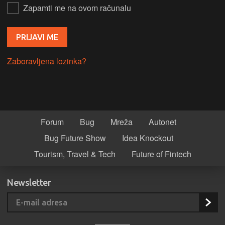
Zapamti me na ovom računalu
Zaboravljena lozinka?
Forum
Bug
Mreža
Autonet
Bug Future Show
Idea Knockout
Tourism, Travel & Tech
Future of Fintech
Newsletter