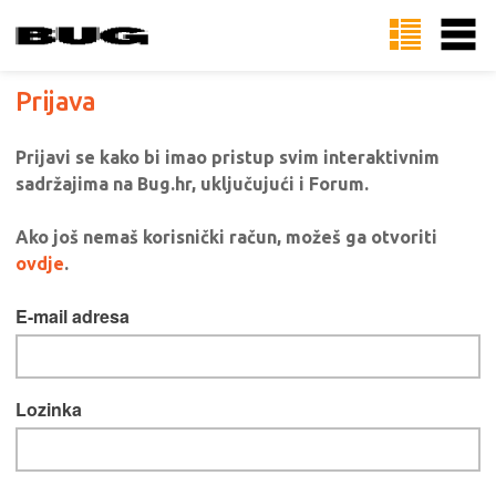
Prijava
Prijavi se kako bi imao pristup svim interaktivnim
sadržajima na Bug.hr, uključujući i Forum.
Ako još nemaš korisnički račun, možeš ga otvoriti
ovdje
.
E-mail adresa
Lozinka