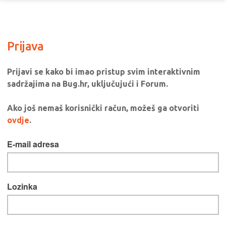
Prijava
Prijavi se kako bi imao pristup svim interaktivnim
sadržajima na Bug.hr, uključujući i Forum.
Ako još nemaš korisnički račun, možeš ga otvoriti
ovdje
.
E-mail adresa
Lozinka