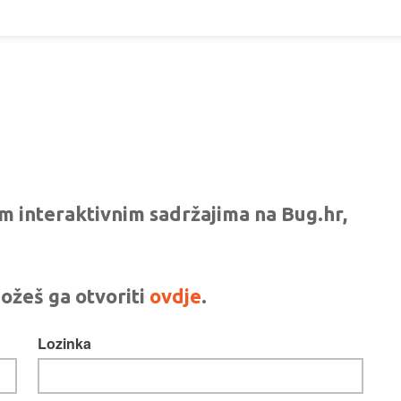
vim interaktivnim sadržajima na Bug.hr,
ožeš ga otvoriti
ovdje
.
Lozinka