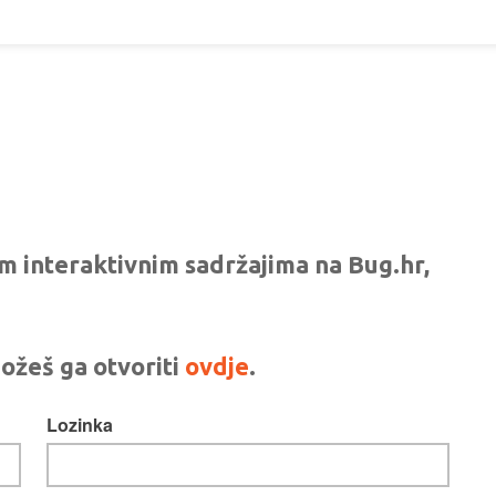
vim interaktivnim sadržajima na Bug.hr,
ožeš ga otvoriti
ovdje
.
Lozinka