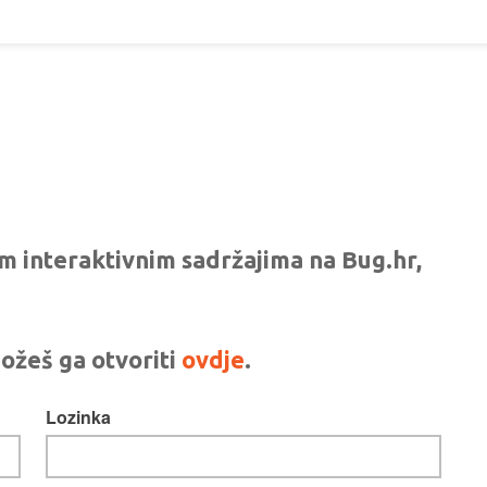
vim interaktivnim sadržajima na Bug.hr,
ožeš ga otvoriti
ovdje
.
Lozinka