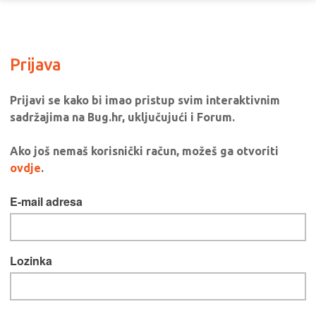
Prijava
Prijavi se kako bi imao pristup svim interaktivnim
sadržajima na Bug.hr, uključujući i Forum.
Ako još nemaš korisnički račun, možeš ga otvoriti
ovdje
.
E-mail adresa
Lozinka