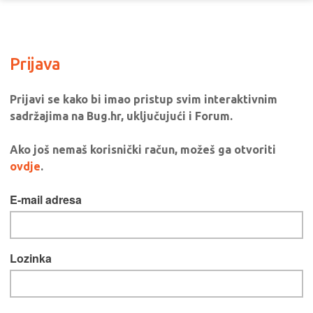
Prijava
Prijavi se kako bi imao pristup svim interaktivnim
sadržajima na Bug.hr, uključujući i Forum.
Ako još nemaš korisnički račun, možeš ga otvoriti
ovdje
.
E-mail adresa
Lozinka