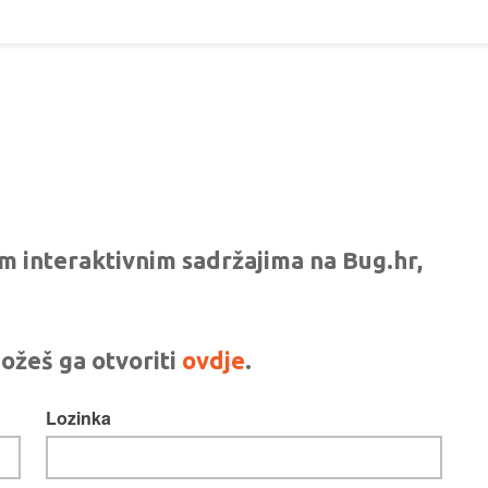
vim interaktivnim sadržajima na Bug.hr,
ožeš ga otvoriti
ovdje
.
Lozinka