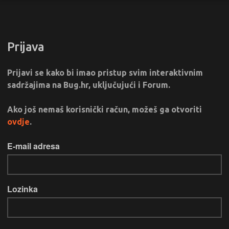
Prijava
Prijavi se kako bi imao pristup svim interaktivnim
sadržajima na Bug.hr, uključujući i Forum.
Ako još nemaš korisnički račun, možeš ga otvoriti
ovdje
.
E-mail adresa
Lozinka