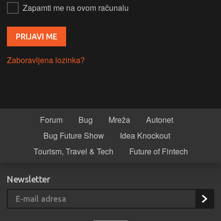
Zapamti me na ovom računalu
Zaboravljena lozinka?
Forum
Bug
Mreža
Autonet
Bug Future Show
Idea Knockout
Tourism, Travel & Tech
Future of Fintech
Newsletter