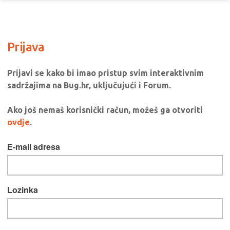
Prijava
Prijavi se kako bi imao pristup svim interaktivnim
sadržajima na Bug.hr, uključujući i Forum.
Ako još nemaš korisnički račun, možeš ga otvoriti
ovdje
.
E-mail adresa
Lozinka