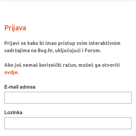
Prijava
Prijavi se kako bi imao pristup svim interaktivnim
sadržajima na Bug.hr, uključujući i Forum.
Ako još nemaš korisnički račun, možeš ga otvoriti
ovdje
.
E-mail adresa
Lozinka