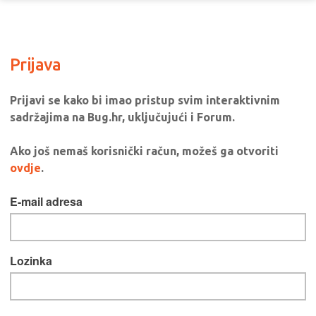
Prijava
Prijavi se kako bi imao pristup svim interaktivnim
sadržajima na Bug.hr, uključujući i Forum.
Ako još nemaš korisnički račun, možeš ga otvoriti
ovdje
.
E-mail adresa
Lozinka