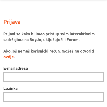
Prijava
Prijavi se kako bi imao pristup svim interaktivnim
sadržajima na Bug.hr, uključujući i Forum.
Ako još nemaš korisnički račun, možeš ga otvoriti
ovdje
.
E-mail adresa
Lozinka