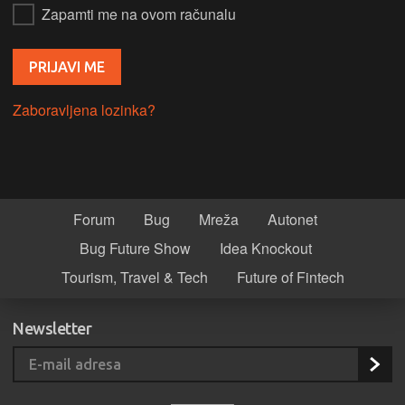
Zapamti me na ovom računalu
Zaboravljena lozinka?
Forum
Bug
Mreža
Autonet
Bug Future Show
Idea Knockout
Tourism, Travel & Tech
Future of Fintech
Newsletter