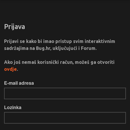
Prijava
Prijavi se kako bi imao pristup svim interaktivnim
sadržajima na Bug.hr, uključujući i Forum.
Ako još nemaš korisnički račun, možeš ga otvoriti
ovdje
.
E-mail adresa
Lozinka