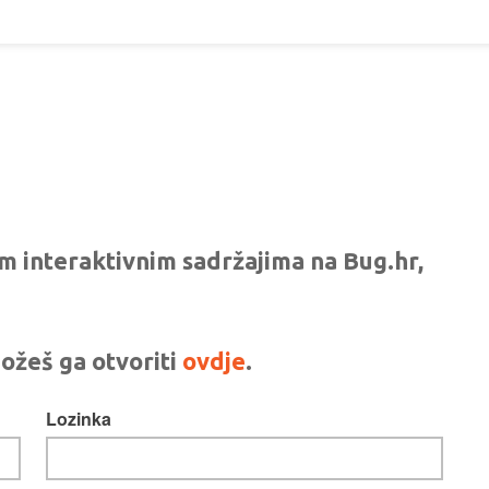
vim interaktivnim sadržajima na Bug.hr,
ožeš ga otvoriti
ovdje
.
Lozinka