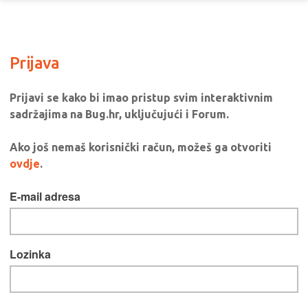
Prijava
Prijavi se kako bi imao pristup svim interaktivnim
sadržajima na Bug.hr, uključujući i Forum.
Ako još nemaš korisnički račun, možeš ga otvoriti
ovdje
.
E-mail adresa
Lozinka