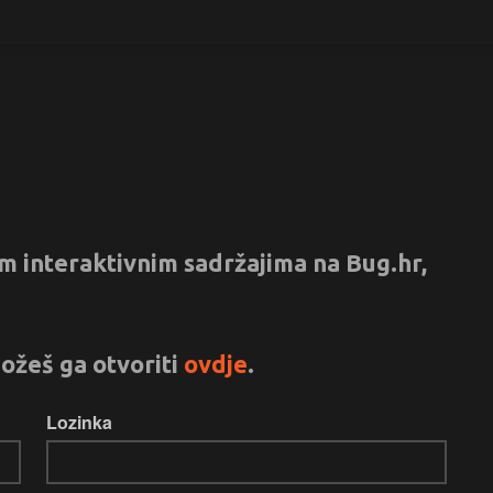
vim interaktivnim sadržajima na Bug.hr,
ožeš ga otvoriti
ovdje
.
Lozinka