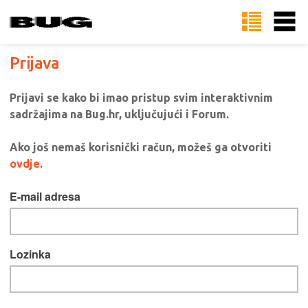
Prijava
Prijavi se kako bi imao pristup svim interaktivnim
sadržajima na Bug.hr, uključujući i Forum.
Ako još nemaš korisnički račun, možeš ga otvoriti
ovdje
.
E-mail adresa
Lozinka