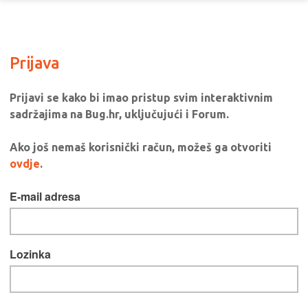
Prijava
Prijavi se kako bi imao pristup svim interaktivnim
sadržajima na Bug.hr, uključujući i Forum.
Ako još nemaš korisnički račun, možeš ga otvoriti
ovdje
.
E-mail adresa
Lozinka