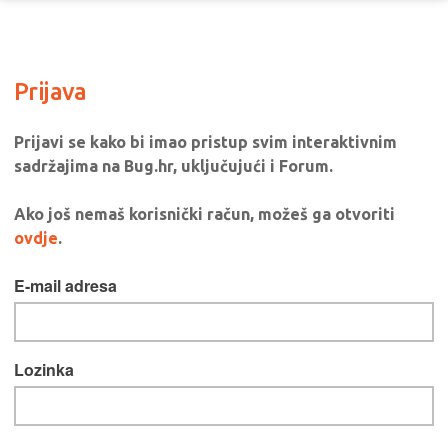
Prijava
Prijavi se kako bi imao pristup svim interaktivnim
sadržajima na Bug.hr, uključujući i Forum.
Ako još nemaš korisnički račun, možeš ga otvoriti
ovdje
.
E-mail adresa
Lozinka