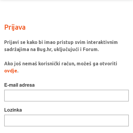
Prijava
Prijavi se kako bi imao pristup svim interaktivnim
sadržajima na Bug.hr, uključujući i Forum.
Ako još nemaš korisnički račun, možeš ga otvoriti
ovdje
.
E-mail adresa
Lozinka