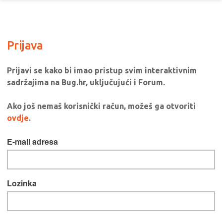
Prijava
Prijavi se kako bi imao pristup svim interaktivnim
sadržajima na Bug.hr, uključujući i Forum.
Ako još nemaš korisnički račun, možeš ga otvoriti
ovdje
.
E-mail adresa
Lozinka