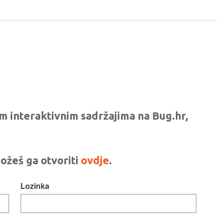
vim interaktivnim sadržajima na Bug.hr,
ožeš ga otvoriti
ovdje
.
Lozinka