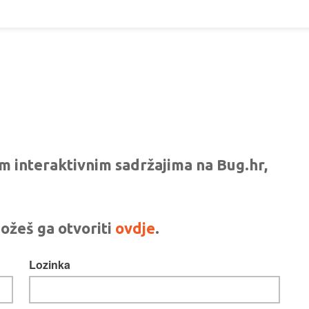
vim interaktivnim sadržajima na Bug.hr,
ožeš ga otvoriti
ovdje
.
Lozinka