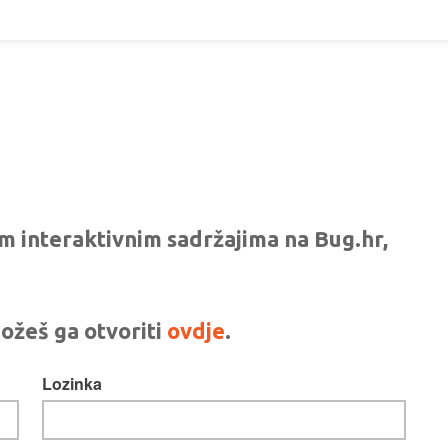
vim interaktivnim sadržajima na Bug.hr,
ožeš ga otvoriti
ovdje
.
Lozinka