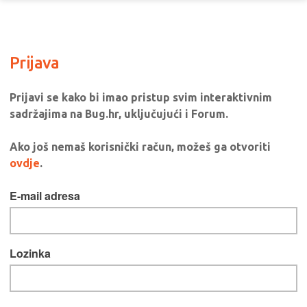
Prijava
Prijavi se kako bi imao pristup svim interaktivnim
sadržajima na Bug.hr, uključujući i Forum.
Ako još nemaš korisnički račun, možeš ga otvoriti
ovdje
.
E-mail adresa
Lozinka