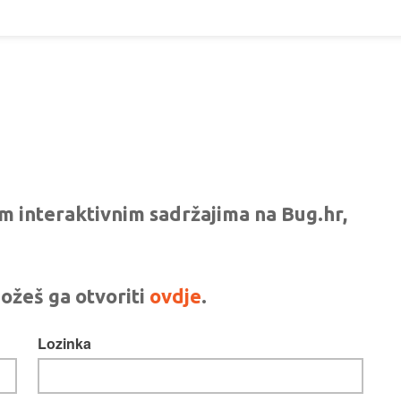
vim interaktivnim sadržajima na Bug.hr,
ožeš ga otvoriti
ovdje
.
Lozinka