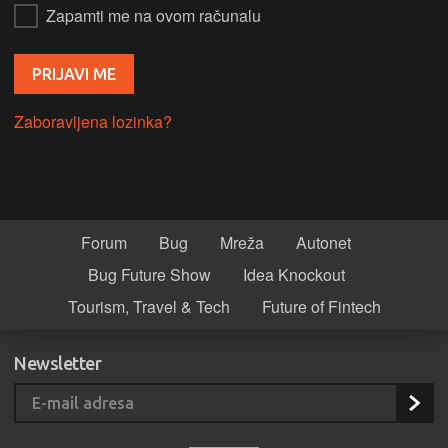
Zapamti me na ovom računalu
Zaboravljena lozinka?
Forum
Bug
Mreža
Autonet
Bug Future Show
Idea Knockout
Tourism, Travel & Tech
Future of Fintech
Newsletter