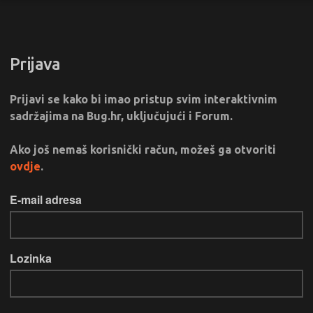
Prijava
Prijavi se kako bi imao pristup svim interaktivnim
sadržajima na Bug.hr, uključujući i Forum.
Ako još nemaš korisnički račun, možeš ga otvoriti
ovdje
.
E-mail adresa
Lozinka