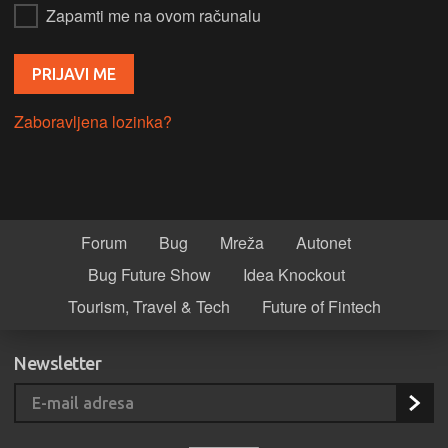
Zapamti me na ovom računalu
Zaboravljena lozinka?
Forum
Bug
Mreža
Autonet
Bug Future Show
Idea Knockout
Tourism, Travel & Tech
Future of Fintech
Newsletter