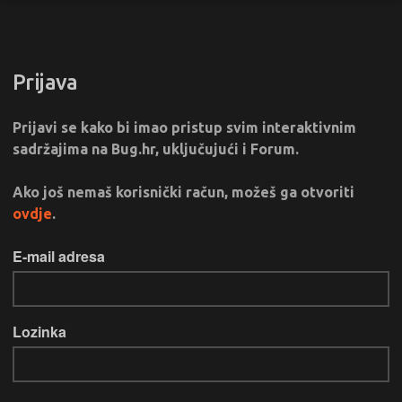
Prijava
Prijavi se kako bi imao pristup svim interaktivnim
sadržajima na Bug.hr, uključujući i Forum.
Ako još nemaš korisnički račun, možeš ga otvoriti
ovdje
.
E-mail adresa
Lozinka