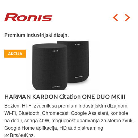
Premium industrijski dizajn.
AKCIJA
HARMAN KARDON Citation ONE DUO MKIII
Bežicni Hi-Fi zvucnik sa premium industrijskim dizajnom,
Wi-Fi, Bluetooth, Chromecast, Google Assistant, kontrole
na dodir, snaga 40W, mogucnost uparivanja za stereo zvuk,
Google Home aplikacija, HD audio streaming
24Bits/96Khz.