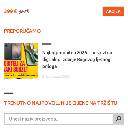
399 €
AKCIJA
448 €
PREPORUČAMO
Najbolji mobiteli 2026. - besplatno
digitalno izdanje Bugovog ljetnog
priloga
2. kolovoza 2026.
TRENUTNO NAJPOVOLJNIJE CIJENE NA TRŽIŠTU