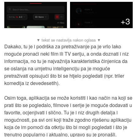
+3
Dakako, tu je i podrška za pretraživanje pa je vrlo lako
moguće pronaći neki film ili TV seriju, a onda doznati i niz
informacija, no tu je najvažnija karakteristika činjenica da
se oslanja na umjetnu inteligenciju pa je moguće
pretraživati opisujući što bi se htjelo pogledati (npr. triler
komedija iz devedesetih).
Osim toga, aplikacija se može koristiti i kao način na koji se
prati što se pogledalo, filmove i serije je moguće dodavati u
favorite, ocjenjivati i slično. Tu je i niz drugih detalja i
mogućnosti, pa svi oni koji traže zgodno riješenu aplikaciju
koja će im pomoći da otkriju što bi mogli pogledati i što je
trenutno popularno i aktualno, upravo su je pronašli.