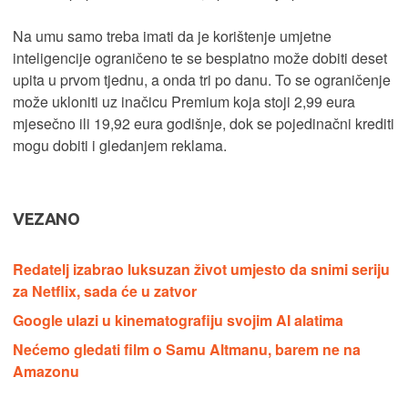
Na umu samo treba imati da je korištenje umjetne
inteligencije ograničeno te se besplatno može dobiti deset
upita u prvom tjednu, a onda tri po danu. To se ograničenje
može ukloniti uz inačicu Premium koja stoji 2,99 eura
mjesečno ili 19,92 eura godišnje, dok se pojedinačni krediti
mogu dobiti i gledanjem reklama.
VEZANO
Redatelj izabrao luksuzan život umjesto da snimi seriju
za Netflix, sada će u zatvor
Google ulazi u kinematografiju svojim AI alatima
Nećemo gledati film o Samu Altmanu, barem ne na
Amazonu