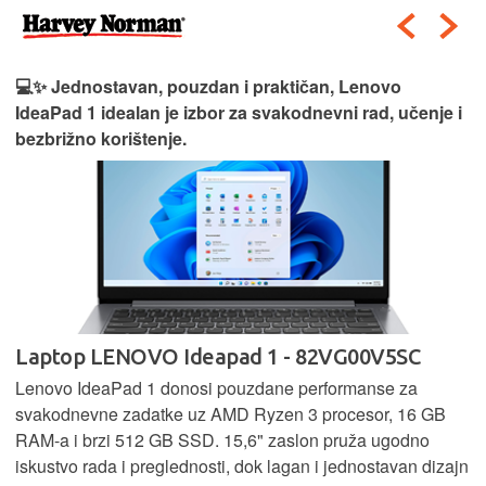
💻✨ Jednostavan, pouzdan i praktičan, Lenovo
IdeaPad 1 idealan je izbor za svakodnevni rad, učenje i
bezbrižno korištenje.
Laptop LENOVO Ideapad 1 - 82VG00V5SC
Lenovo IdeaPad 1 donosi pouzdane performanse za
svakodnevne zadatke uz AMD Ryzen 3 procesor, 16 GB
RAM-a i brzi 512 GB SSD. 15,6" zaslon pruža ugodno
iskustvo rada i preglednosti, dok lagan i jednostavan dizajn