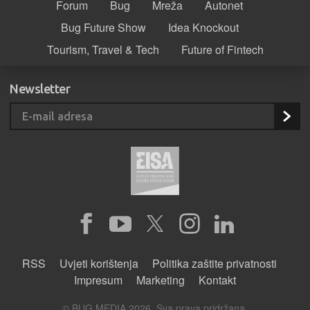
Forum
Bug
Mreža
Autonet
Bug Future Show
Idea Knockout
Tourism, Travel & Tech
Future of Fintech
Newsletter
RSS
Uvjeti korištenja
Politika zaštite privatnosti
Impresum
Marketing
Kontakt
© BUG MEDIA 2026. Sva prava pridržana.