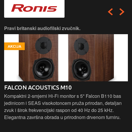
Pravi britanski audiofilski zvučnik.
AKCIJA
FALCON ACOUSTICS M10
Kompaktni 2-smjerni Hi-Fi monitor s 5" Falcon B110 bas
jedinicom i SEAS visokotoncem pruža prirodan, detaljan
zvuk i širok frekvencijski raspon od 40 Hz do 25 kHz.
Elegantna završna obrada u prirodnom drvenom furniru.