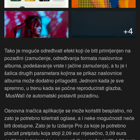
+4
Tako je moguće određivati efekt koji će biti primijenjen na
pozadini (zamućenje, određivanja formata naslovnice
albuma, podešavanje vrste i jačine zamućenja), a tu je i
šalica drugih parametara kojima se prikaz naslovnice
albuma može dodatno prilagoditi. Jednom kada je sve
spremno, u trenu kada se počne reproducirati glazba,
MusWall će automatski postaviti pozadinu.
Osnovna inačica aplikacije se može koristiti besplatno, no
zato je potrebno tolerirati oglase, a i neke mogućnosti neće
biti dostupne. Zato je tu izdanje Pro za koje je potrebno
plaćati pretplatu koja stoji 2,09 eur mjesečno, 3,09 eura