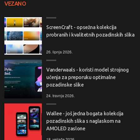
VEZANO
ScreenCraft - opsežna kolekcija
probranih i kvalitetnih pozadinskih slika
26. lipnja 2026.
Vanderwaals - koristi model strojnog
učenja za preporuku optimalne
pozadinske slike
24. travnja 2026.
Wallee - još jedna bogata kolekcija
pozadinskih slika s naglaskom na
AMOLED zaslone
18. veljače 2026.