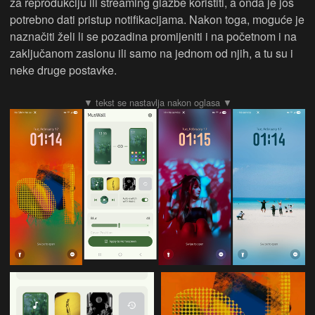
za reprodukciju ili streaming glazbe koristiti, a onda je još
potrebno dati pristup notifikacijama. Nakon toga, moguće je
naznačiti želi li se pozadina promijeniti i na početnom i na
zaključanom zaslonu ili samo na jednom od njih, a tu su i
neke druge postavke.