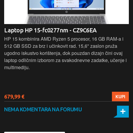
Laptop HP 15-fc0277nm - CZ9C6EA
HP 15 kombinira AMD Ryzen 5 procesor, 16 GB RAM-a i
512 GB SSD za brz i učinkovit rad. 15,6" zaslon pruža
ugodno iskustvo korištenja, dok pouzdan dizajn čini ovaj
laptop odličnim izborom za svakodnevne zadatke, učenje i
multimediju.
679,99 €
KUPI
NEMA KOMENTARA NA FORUMU