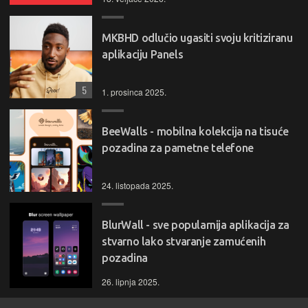
MKBHD odlučio ugasiti svoju kritiziranu
aplikaciju Panels
5
1. prosinca 2025.
BeeWalls - mobilna kolekcija na tisuće
pozadina za pametne telefone
24. listopada 2025.
BlurWall - sve popularnija aplikacija za
stvarno lako stvaranje zamućenih
pozadina
26. lipnja 2025.