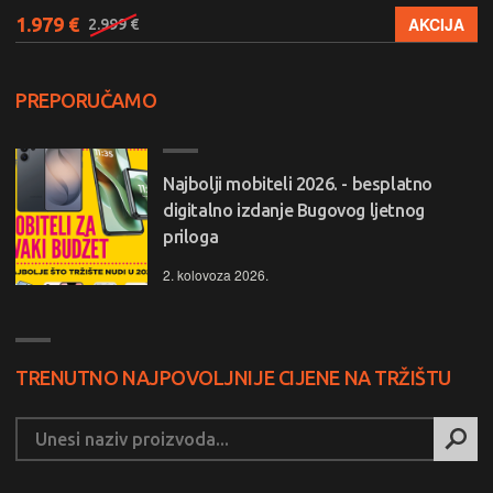
1.979 €
AKCIJA
2.999 €
PREPORUČAMO
Najbolji mobiteli 2026. - besplatno
digitalno izdanje Bugovog ljetnog
priloga
2. kolovoza 2026.
TRENUTNO NAJPOVOLJNIJE CIJENE NA TRŽIŠTU