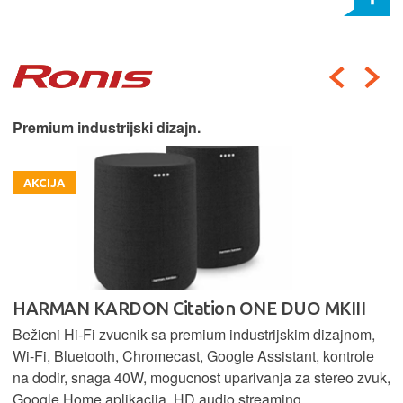
Premium industrijski dizajn.
AKCIJA
HARMAN KARDON Citation ONE DUO MKIII
Bežicni Hi-Fi zvucnik sa premium industrijskim dizajnom,
Wi-Fi, Bluetooth, Chromecast, Google Assistant, kontrole
na dodir, snaga 40W, mogucnost uparivanja za stereo zvuk,
Google Home aplikacija, HD audio streaming