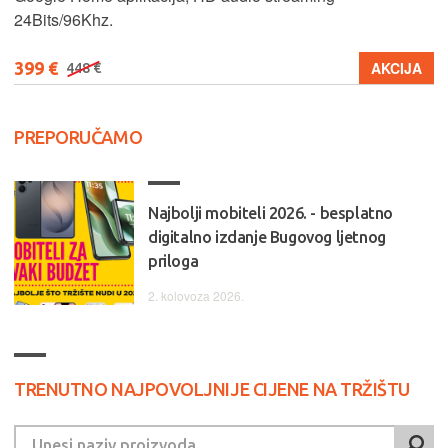
24Bits/96Khz.
399 €
AKCIJA
448 €
PREPORUČAMO
Najbolji mobiteli 2026. - besplatno
digitalno izdanje Bugovog ljetnog
priloga
2. kolovoza 2026.
TRENUTNO NAJPOVOLJNIJE CIJENE NA TRŽIŠTU