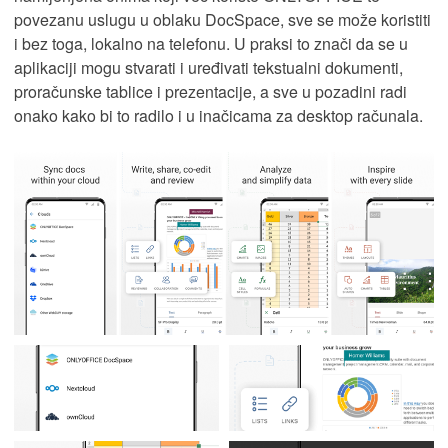
povezanu uslugu u oblaku DocSpace, sve se može koristiti
i bez toga, lokalno na telefonu. U praksi to znači da se u
aplikaciji mogu stvarati i uređivati tekstualni dokumenti,
proračunske tablice i prezentacije, a sve u pozadini radi
onako kako bi to radilo i u inačicama za desktop računala.