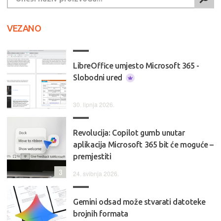
VEZANO
LibreOffice umjesto Microsoft 365 -
Slobodni ured
30. lipnja 2026.
Revolucija: Copilot gumb unutar
aplikacija Microsoft 365 bit će moguće –
premjestiti
3
24. svibnja 2026.
Gemini odsad može stvarati datoteke
brojnih formata