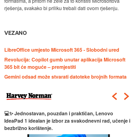
formatima, a pritom ne žele za to koristiti Microsoftova
rješenja, svakako bi priliku trebali dati ovom rješenju.
VEZANO
LibreOffice umjesto Microsoft 365 - Slobodni ured
Revolucija: Copilot gumb unutar aplikacija Microsoft
365 bit će moguće – premjestiti
Gemini odsad može stvarati datoteke brojnih formata
💻✨ Jednostavan, pouzdan i praktičan, Lenovo
IdeaPad 1 idealan je izbor za svakodnevni rad, učenje i
bezbrižno korištenje.