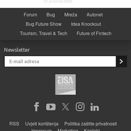
13. prosinca 2024.
Forum
Bug
Mreža
Autonet
Bug Future Show
Idea Knockout
Tourism, Travel & Tech
Future of Fintech
Newsletter
RSS
Uvjeti korištenja
Politika zaštite privatnosti
Impresum
Marketing
Kontakt