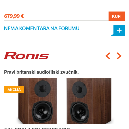
679,99 €
KUPI
NEMA KOMENTARA NA FORUMU
Pravi britanski audiofilski zvučnik.
AKCIJA