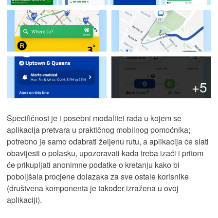
+5
Specifičnost je i posebni modalitet rada u kojem se
aplikacija pretvara u praktičnog mobilnog pomoćnika;
potrebno je samo odabrati željenu rutu, a aplikacija će slati
obavijesti o polasku, upozoravati kada treba izaći i pritom
će prikupljati anonimne podatke o kretanju kako bi
poboljšala procjene dolazaka za sve ostale korisnike
(društvena komponenta je također izražena u ovoj
aplikaciji).