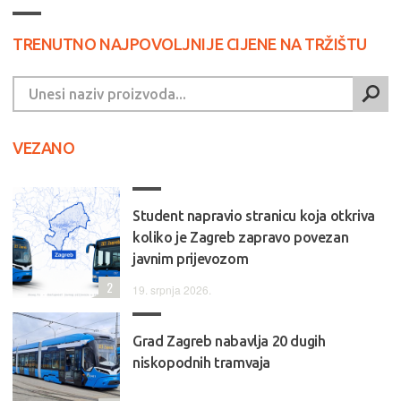
TRENUTNO NAJPOVOLJNIJE CIJENE NA TRŽIŠTU
VEZANO
Student napravio stranicu koja otkriva
koliko je Zagreb zapravo povezan
javnim prijevozom
2
19. srpnja 2026.
Grad Zagreb nabavlja 20 dugih
niskopodnih tramvaja