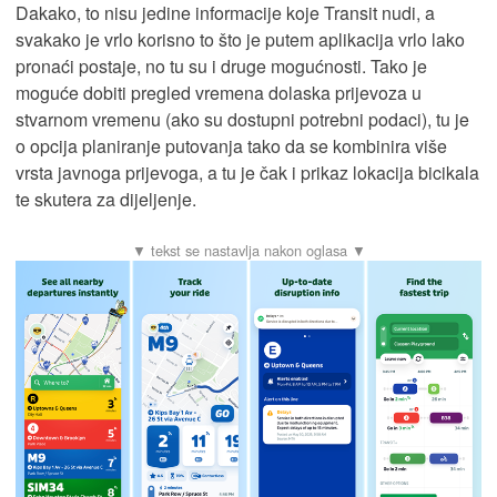
Dakako, to nisu jedine informacije koje Transit nudi, a
svakako je vrlo korisno to što je putem aplikacija vrlo lako
pronaći postaje, no tu su i druge mogućnosti. Tako je
moguće dobiti pregled vremena dolaska prijevoza u
stvarnom vremenu (ako su dostupni potrebni podaci), tu je
o opcija planiranje putovanja tako da se kombinira više
vrsta javnoga prijevoga, a tu je čak i prikaz lokacija bicikala
te skutera za dijeljenje.