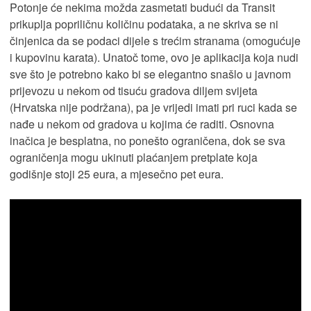
Potonje će nekima možda zasmetati budući da Transit
prikuplja popriličnu količinu podataka, a ne skriva se ni
činjenica da se podaci dijele s trećim stranama (omogućuje
i kupovinu karata). Unatoč tome, ovo je aplikacija koja nudi
sve što je potrebno kako bi se elegantno snašlo u javnom
prijevozu u nekom od tisuću gradova diljem svijeta
(Hrvatska nije podržana), pa je vrijedi imati pri ruci kada se
nađe u nekom od gradova u kojima će raditi. Osnovna
inačica je besplatna, no ponešto ograničena, dok se sva
ograničenja mogu ukinuti plaćanjem pretplate koja
godišnje stoji 25 eura, a mjesečno pet eura.