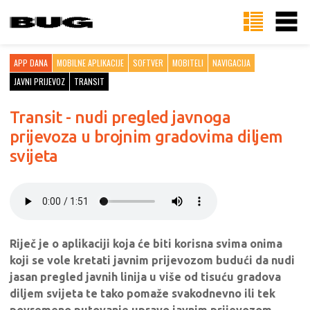
APP DANA
MOBILNE APLIKACIJE
SOFTVER
MOBITELI
NAVIGACIJA
JAVNI PRIJEVOZ
TRANSIT
Transit - nudi pregled javnoga
prijevoza u brojnim gradovima diljem
svijeta
Riječ je o aplikaciji koja će biti korisna svima onima
koji se vole kretati javnim prijevozom budući da nudi
jasan pregled javnih linija u više od tisuću gradova
diljem svijeta te tako pomaže svakodnevno ili tek