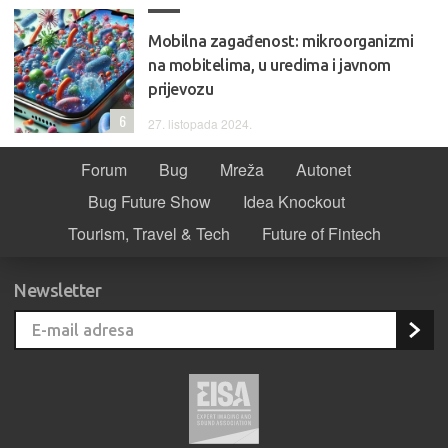
Mobilna zagađenost: mikroorganizmi
na mobitelima, u uredima i javnom
prijevozu
6
27. listopada 2024.
Forum
Bug
Mreža
Autonet
Bug Future Show
Idea Knockout
Tourism, Travel & Tech
Future of Fintech
Newsletter