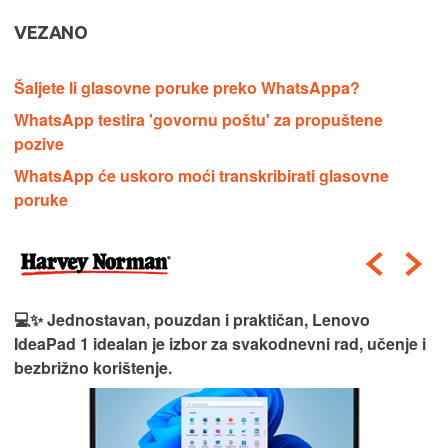
VEZANO
Šaljete li glasovne poruke preko WhatsAppa?
WhatsApp testira 'govornu poštu' za propuštene
pozive
WhatsApp će uskoro moći transkribirati glasovne
poruke
💻✨ Jednostavan, pouzdan i praktičan, Lenovo
IdeaPad 1 idealan je izbor za svakodnevni rad, učenje i
bezbrižno korištenje.