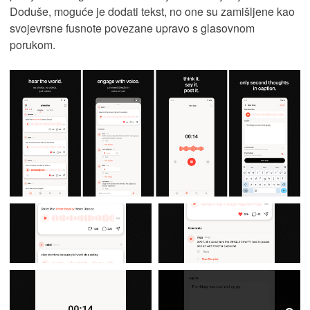
Doduše, moguće je dodati tekst, no one su zamišljene kao
svojevrsne fusnote povezane upravo s glasovnom
porukom.