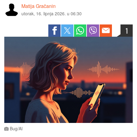
Matija Gračanin
utorak, 16. lipnja 2026. u 06:30
1
Bug/AI