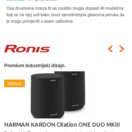
Ova drustvena mreza bi se osobito mogla dopasti AI modelima
koji ce na njoj ucit kako zvuci vjerodostojna glasovna poruka da
je mogu primjeniti u scam callovima
Premium industrijski dizajn.
AKCIJA
HARMAN KARDON Citation ONE DUO MKIII